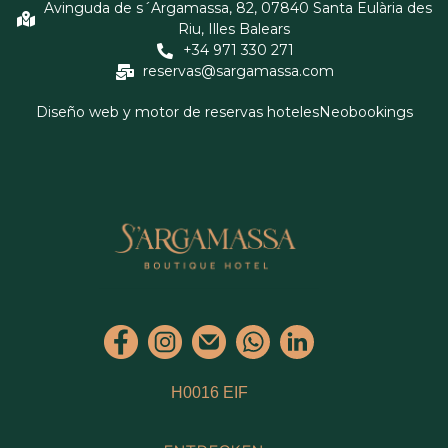
Avinguda de s´Argamassa, 82, 07840 Santa Eulària des
Riu, Illes Balears
+34 971 330 271
reservas@sargamassa.com
Diseño web y motor de reservas hoteles
Neobookings
H0016 EIF