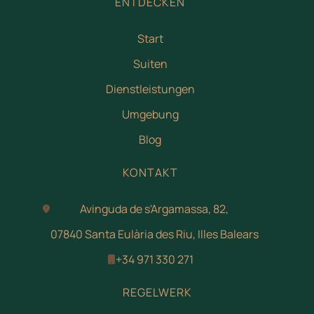
ENTDECKEN
Start
Suiten
Dienstleistungen
Umgebung
Blog
KONTAKT
Avinguda de s'Argamassa, 82,
07840 Santa Eulària des Riu, Illes Balears
+34 971 330 271
REGELWERK