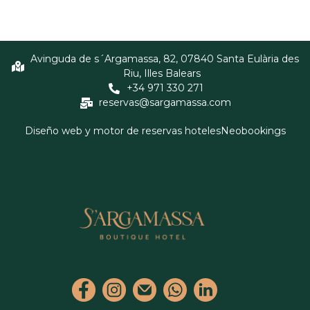
Avinguda de s´Argamassa, 82, 07840 Santa Eulària des
Riu, Illes Balears
+34 971 330 271
reservas@sargamassa.com
Diseño web y motor de reservas hoteles
Neobookings