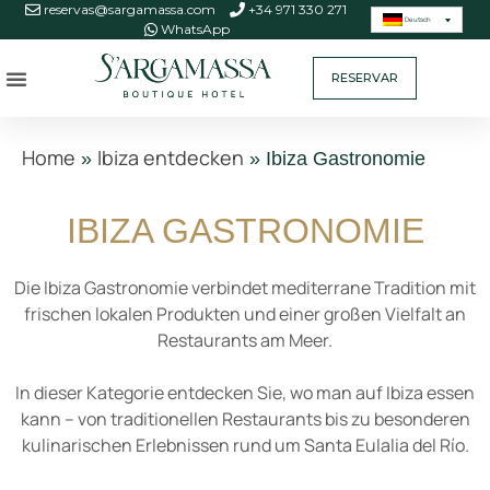
reservas@sargamassa.com
+34 971 330 271
Deutsch
WhatsApp
RESERVAR
Home
Ibiza entdecken
»
»
Ibiza Gastronomie
IBIZA GASTRONOMIE
Die Ibiza Gastronomie verbindet mediterrane Tradition mit
frischen lokalen Produkten und einer großen Vielfalt an
Restaurants am Meer.
In dieser Kategorie entdecken Sie, wo man auf Ibiza essen
kann – von traditionellen Restaurants bis zu besonderen
kulinarischen Erlebnissen rund um Santa Eulalia del Río.