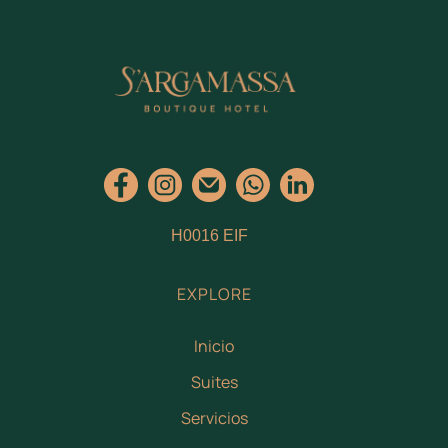
H0016 EIF
EXPLORE
Inicio
Suites
Servicios