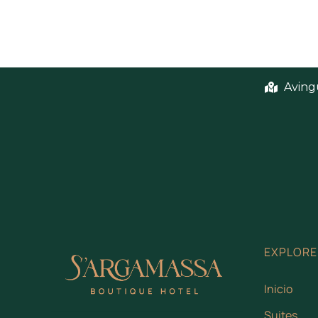
Avingu
EXPLORE
Inicio
Suites