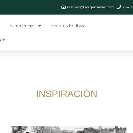
reservas@sargamassa.com
+34 9
Experiencias
Eventos En Ibiza
tel
INSPIRACIÓN