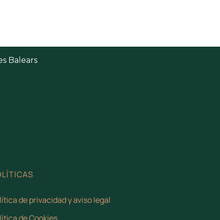
es Balears
LÍTICAS
lítica de privacidad y aviso legal
lítica de Cookies