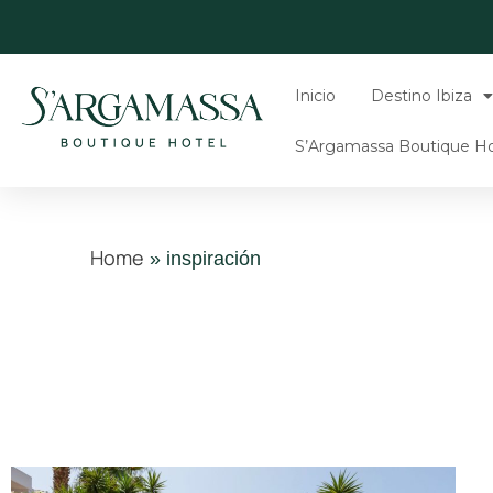
Inicio
Destino Ibiza
S’Argamassa Boutique Ho
Home
»
inspiración