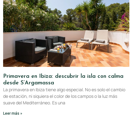
Primavera en Ibiza: descubrir la isla con calma
desde S’Argamassa
La primavera en Ibiza tiene algo especial. No es solo el cambio
de estación, ni siquiera el color de los campos o la luz más
suave del Mediterráneo. Es una
Leer más »